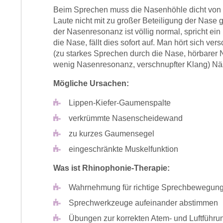
Beim Sprechen muss die Nasenhöhle dicht von 
Laute nicht mit zu großer Beteiligung der Nase
der Nasenresonanz ist völlig normal, spricht ei
die Nase, fällt dies sofort auf. Man hört sich v
(zu starkes Sprechen durch die Nase, hörbare
wenig Nasenresonanz, verschnupfter Klang) Nä
Mögliche Ursachen:
Lippen-Kiefer-Gaumenspalte
verkrümmte Nasenscheidewand
zu kurzes Gaumensegel
eingeschränkte Muskelfunktion
Was ist Rhinophonie-Therapie:
Wahrnehmung für richtige Sprechbewegun
Sprechwerkzeuge aufeinander abstimmen
Übungen zur korrekten Atem- und Luftführu