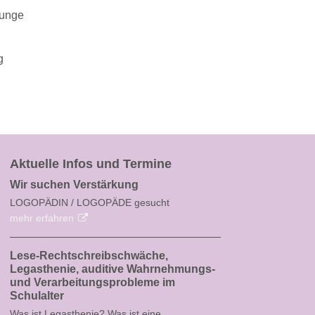
Zunge
g
Aktuelle Infos und Termine
Wir suchen Verstärkung
LOGOPÄDIN / LOGOPÄDE gesucht
mehr erfahren
Lese-Rechtschreibschwäche,
Legasthenie, auditive Wahrnehmungs-
und Verarbeitungsprobleme im
Schulalter
Was ist Legasthenie? Was ist eine