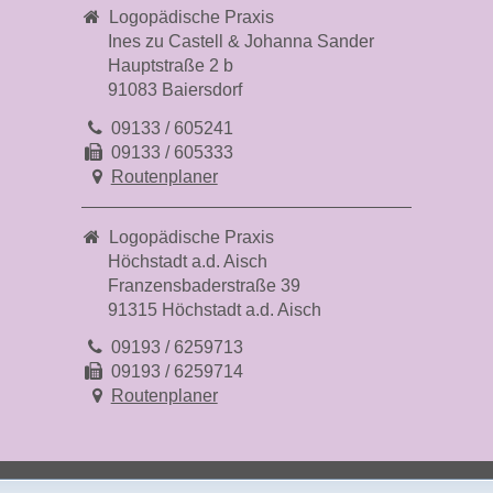
Logopädische Praxis
Ines zu Castell & Johanna Sander
Hauptstraße 2 b
91083 Baiersdorf
09133 / 605241
09133 / 605333
Routenplaner
Logopädische Praxis
Höchstadt a.d. Aisch
Franzensbaderstraße 39
91315 Höchstadt a.d. Aisch
09193 / 6259713
09193 / 6259714
Routenplaner