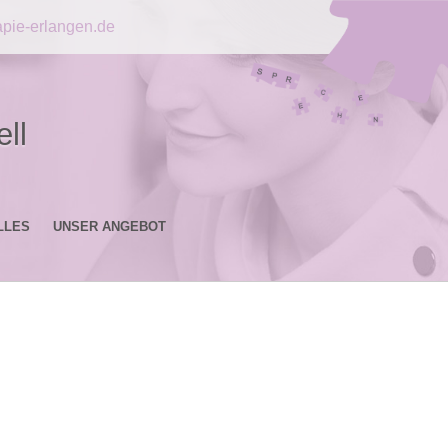
pie-erlangen.de
ll
LLES
UNSER ANGEBOT