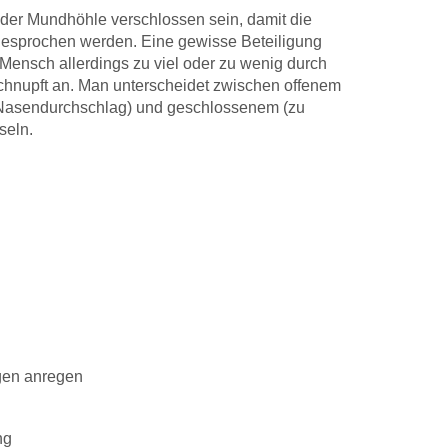
der Mundhöhle verschlossen sein, damit die
 gesprochen werden. Eine gewisse Beteiligung
n Mensch allerdings zu viel oder zu wenig durch
erschnupft an. Man unterscheidet zwischen offenem
r Nasendurchschlag) und geschlossenem (zu
seln.
gen anregen
ng