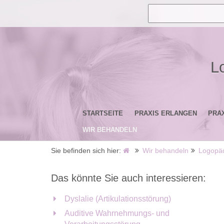
L
STARTSEITE
PRAXIS ERLANGEN
PRA
WIR BEHANDELN
Sie befinden sich hier:
Wir behandeln
Logopä
Das könnte Sie auch interessieren:
Dyslalie (Artikulationsstörung)
Auditive Wahrnehmungs- und