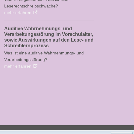
Leserechtschreibschwäche?
mehr erfahren
Auditive Wahrnehmungs- und
Verarbeitungsstörung Im Vorschulalter,
sowie Auswirkungen auf den Lese- und
Schreiblernprozess
Was ist eine auditive Wahrnehmungs- und
Verarbeitungsstörung?
mehr erfahren
Kontakt
Impressum
Datenschutz
AGB