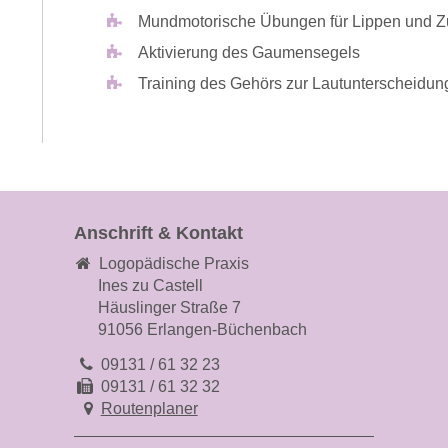
Mundmotorische Übungen für Lippen und 
Aktivierung des Gaumensegels
Training des Gehörs zur Lautunterscheidun
Anschrift & Kontakt
Logopädische Praxis
Ines zu Castell
Häuslinger Straße 7
91056 Erlangen-Büchenbach
09131 / 61 32 23
09131 / 61 32 32
Routenplaner